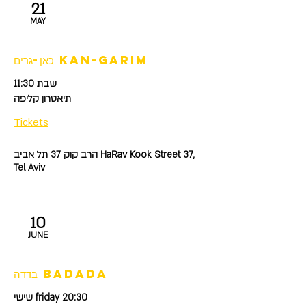
21
MAY
כאן-גרים kan-garim
שבת 11:30
תיאטרון קליפה
Tickets
הרב קוק 37 תל אביב HaRav Kook Street 37,
Tel Aviv
10
JUNE
בדדה badada
שישי friday 20:30