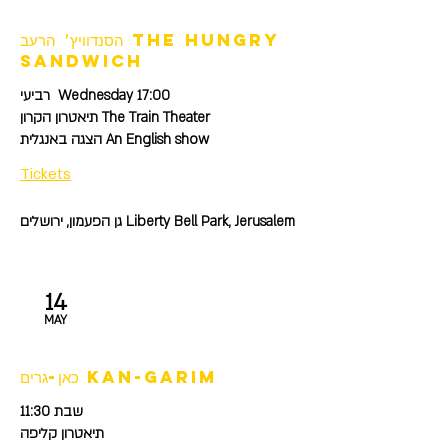
הסנדוויץ׳ הרעב the hungry
sandwich
רביעי Wednesday 17:00
תיאטרון הקרון The Train Theater
הצגה באנגלית An English show
Tickets
גן הפעמון, ירושלים Liberty Bell Park, Jerusalem
14
MAY
כאן-גרים kan-garim
שבת 11:30
תיאטרון קליפה